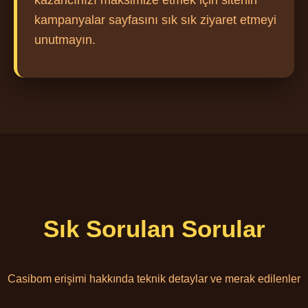
kazancınızı maksimize etmek için sitenin
kampanyalar sayfasını sık sık ziyaret etmeyi
unutmayın.
Sık Sorulan Sorular
Casibom erişimi hakkında teknik detaylar ve merak edilenler