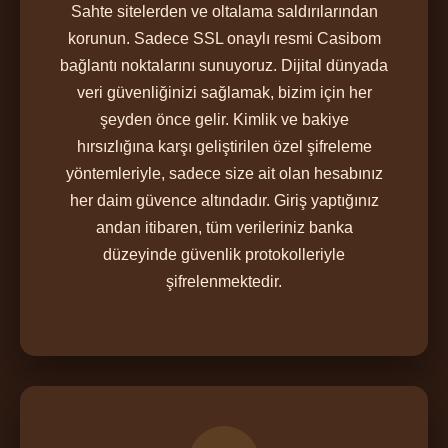
Sahte sitelerden ve oltalama saldırılarından
korunun. Sadece SSL onaylı resmi Casibom
bağlantı noktalarını sunuyoruz. Dijital dünyada
veri güvenliğinizi sağlamak, bizim için her
şeyden önce gelir. Kimlik ve bakiye
hırsızlığına karşı geliştirilen özel şifreleme
yöntemleriyle, sadece size ait olan hesabınız
her daim güvence altındadır. Giriş yaptığınız
andan itibaren, tüm verileriniz banka
düzeyinde güvenlik protokolleriyle
şifrelenmektedir.