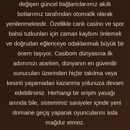
değişen güncel bağlantılarımız akıllı
botlarımız tarafından otomatik olarak
yenilenmektedir. Özellikle canlı casino ve spor
bahsi tutkunları için zaman kaybını önlemek
ve doğrudan eğlenceye odaklanmak büyük bir
önem taşıyor. Casibom dünyasına ilk
adımınızı atarken, dünyanın en güvenilir
sunucuları üzerinden hiçbir takılma veya
kesinti yaşamadan kazanma yolunuza devam
edebilirsiniz. Herhangi bir erişim yasağı
anında bile, sistemimiz saniyeler içinde yeni
domaine geçiş yaparak oyuncularını asla
mağdur etmez.