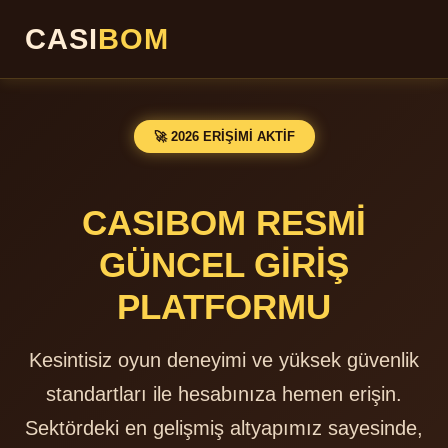
CASI
BOM
🚀 2026 ERİŞİMİ AKTİF
CASIBOM RESMİ
GÜNCEL GİRİŞ
PLATFORMU
Kesintisiz oyun deneyimi ve yüksek güvenlik
standartları ile hesabınıza hemen erişin.
Sektördeki en gelişmiş altyapımız sayesinde,